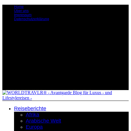
Home
Über uns
Impressum
Datenschutzerklärung
Reiseberichte
Afrika
Arabische Welt
Europa