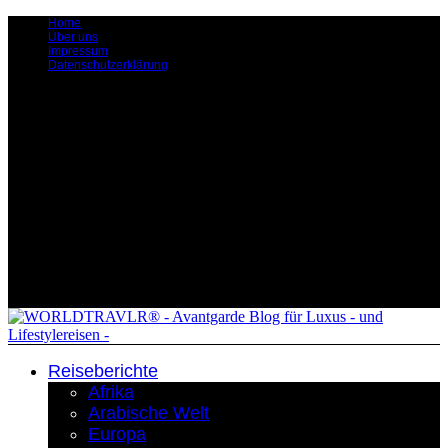
Home
Über uns
Impressum
Datenschutzerklärung
Reiseberichte
Afrika
Arabische Welt
Europa