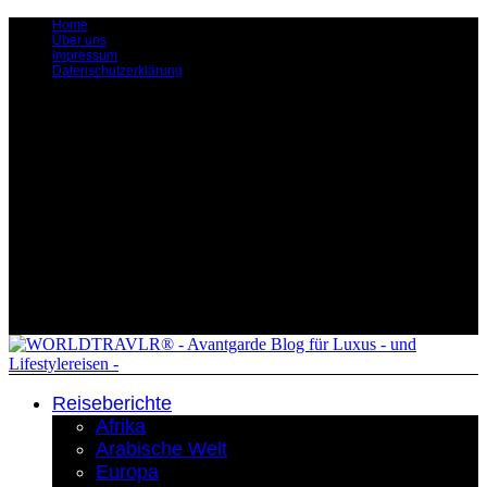
Home
Über uns
Impressum
Datenschutzerklärung
Reiseberichte
Afrika
Arabische Welt
Europa