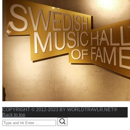
COPYRIGHT © 2012-2023 BY WORLDTRAVLR.NET®
Back to top
Search
Search
for: