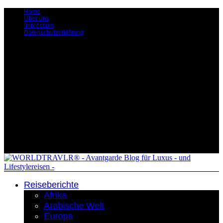
Home
Über uns
Impressum
Datenschutzerklärung
Reiseberichte
Afrika
Arabische Welt
Europa