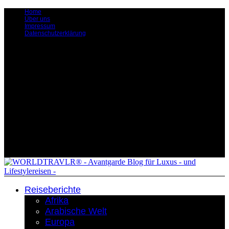
Home
Über uns
Impressum
Datenschutzerklärung
Reiseberichte
Afrika
Arabische Welt
Europa