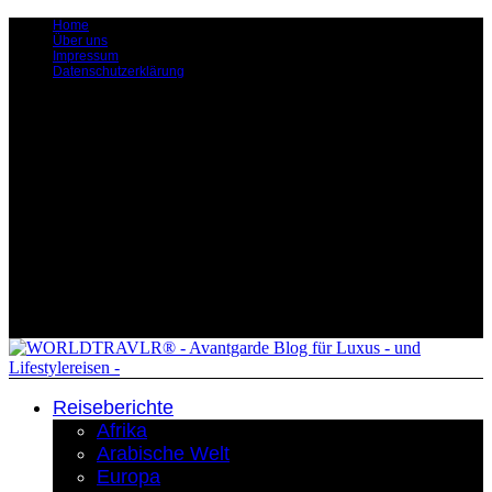
Home
Über uns
Impressum
Datenschutzerklärung
Reiseberichte
Afrika
Arabische Welt
Europa