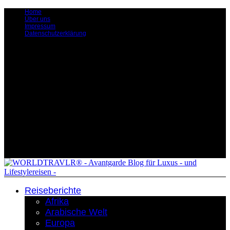
Home
Über uns
Impressum
Datenschutzerklärung
Reiseberichte
Afrika
Arabische Welt
Europa