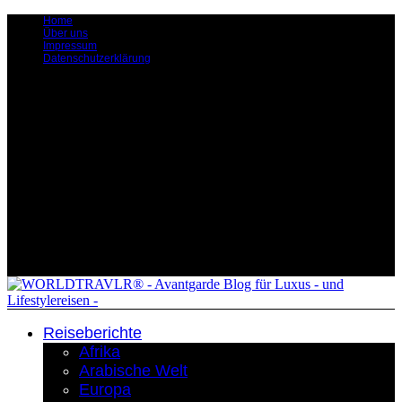
Home
Über uns
Impressum
Datenschutzerklärung
Reiseberichte
Afrika
Arabische Welt
Europa