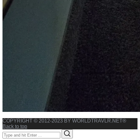
COPYRIGHT © 2012-2023 BY WORLDTRAVLR.NET®
Back to top
Search
Search
for: