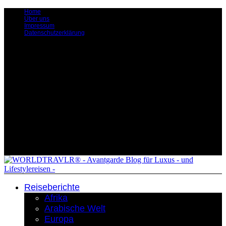
Home
Über uns
Impressum
Datenschutzerklärung
Reiseberichte
Afrika
Arabische Welt
Europa